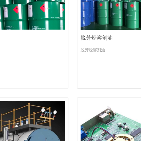
烃
脱芳烃溶剂油
脱芳烃溶剂油