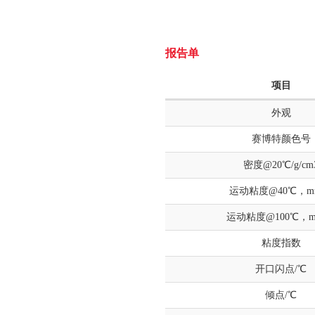
报告单
项目
外观
赛博特颜色号
密度@20℃/g/cm
运动粘度@40℃，mm
运动粘度@100℃，mm
粘度指数
开口闪点/℃
倾点/℃