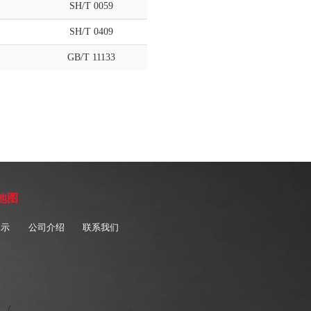
SH/T 0059
SH/T 0409
GB/T 11133
地图
展示
公司介绍
联系我们