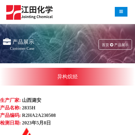
导航切
产品展示
首页
产品展示
Customer Case
异构烷烃
生产厂家:
山西潞安
产品名称:
2835H
产品编码:
R2HA2A230508
检测日期:
2023年5月8日