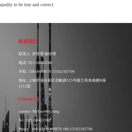
quality to be true and correct.
联系我们
联系人: 罗经理 杨经理
电话: 021-58463280
手机: 13918469878 15102185706
地址: 上海市浦东新区启帆路515号森兰美奂南楼B座
1112室
Contact us
contact: Mr Luo Mr Yang
Tel : 021-58463280
Phone : +86-13918469878 +86-15102185706